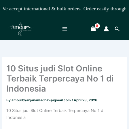
Skip
e accept international & bulk orders. Order easily throug
to
content
Searc
10 Situs judi Slot Online
Terbaik Terpercaya No 1 di
Indonesia
By
amourbyanjanamadhav@gmail.com
/
April 23, 2026
10 Situs judi Slot Online Terbaik Terpercaya No 1 di
Indonesia