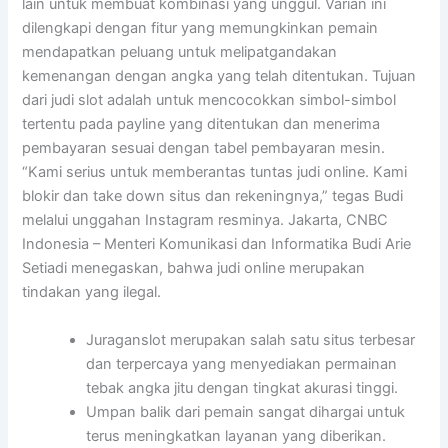
lain untuk membuat kombinasi yang unggul. Varian ini
dilengkapi dengan fitur yang memungkinkan pemain
mendapatkan peluang untuk melipatgandakan
kemenangan dengan angka yang telah ditentukan. Tujuan
dari judi slot adalah untuk mencocokkan simbol-simbol
tertentu pada payline yang ditentukan dan menerima
pembayaran sesuai dengan tabel pembayaran mesin.
“Kami serius untuk memberantas tuntas judi online. Kami
blokir dan take down situs dan rekeningnya,” tegas Budi
melalui unggahan Instagram resminya. Jakarta, CNBC
Indonesia – Menteri Komunikasi dan Informatika Budi Arie
Setiadi menegaskan, bahwa judi online merupakan
tindakan yang ilegal.
Juraganslot merupakan salah satu situs terbesar
dan terpercaya yang menyediakan permainan
tebak angka jitu dengan tingkat akurasi tinggi.
Umpan balik dari pemain sangat dihargai untuk
terus meningkatkan layanan yang diberikan.