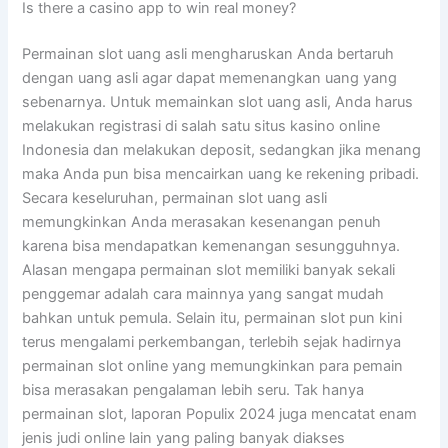
Is there a casino app to win real money?
Permainan slot uang asli mengharuskan Anda bertaruh
dengan uang asli agar dapat memenangkan uang yang
sebenarnya. Untuk memainkan slot uang asli, Anda harus
melakukan registrasi di salah satu situs kasino online
Indonesia dan melakukan deposit, sedangkan jika menang
maka Anda pun bisa mencairkan uang ke rekening pribadi.
Secara keseluruhan, permainan slot uang asli
memungkinkan Anda merasakan kesenangan penuh
karena bisa mendapatkan kemenangan sesungguhnya.
Alasan mengapa permainan slot memiliki banyak sekali
penggemar adalah cara mainnya yang sangat mudah
bahkan untuk pemula. Selain itu, permainan slot pun kini
terus mengalami perkembangan, terlebih sejak hadirnya
permainan slot online yang memungkinkan para pemain
bisa merasakan pengalaman lebih seru. Tak hanya
permainan slot, laporan Populix 2024 juga mencatat enam
jenis judi online lain yang paling banyak diakses