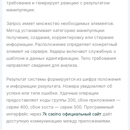
требование и генерирует реакцию с результатом
манипуляции.
Запрос имеет множество необходимых элементов.
Метод устанавливает категорию манипуляции:
получение, создание, корректировку или стирание
информации. Расположение определяет конкретный
элемент на сервере. Хедеры включают служебную о
шаблоне и данных идентификации. Тело требования
направляет сведения для анализа.
Результат системы формируется из шифра положения
и информации результата. Номера уведомляют об
успехе или типе ошибки. Удачные операции
предоставляют коды группы 200, сбои приложения —
серии 400, сбои хоста — серии 500. Программный
интерфейс через
7k casino официальный сайт
даёт
доступную коммуникацию между приложениями.