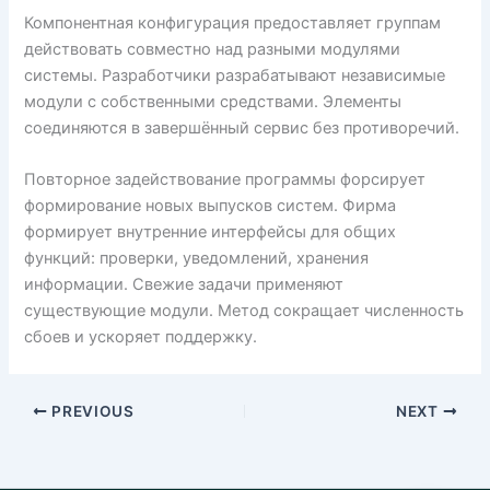
Компонентная конфигурация предоставляет группам
действовать совместно над разными модулями
системы. Разработчики разрабатывают независимые
модули с собственными средствами. Элементы
соединяются в завершённый сервис без противоречий.
Повторное задействование программы форсирует
формирование новых выпусков систем. Фирма
формирует внутренние интерфейсы для общих
функций: проверки, уведомлений, хранения
информации. Свежие задачи применяют
существующие модули. Метод сокращает численность
сбоев и ускоряет поддержку.
PREVIOUS
NEXT