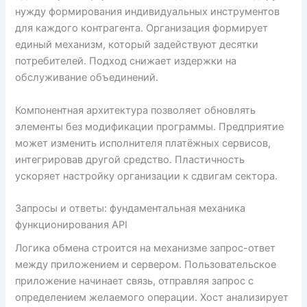
нужду формирования индивидуальных инструментов
для каждого контрагента. Организация формирует
единый механизм, который задействуют десятки
потребителей. Подход снижает издержки на
обслуживание объединений.
Компонентная архитектура позволяет обновлять
элементы без модификации программы. Предприятие
может изменить исполнителя платёжных сервисов,
интегрировав другой средство. Пластичность
ускоряет настройку организации к сдвигам сектора.
Запросы и ответы: фундаментальная механика
функционирования API
Логика обмена строится на механизме запрос-ответ
между приложением и сервером. Пользовательское
приложение начинает связь, отправляя запрос с
определением желаемого операции. Хост анализирует