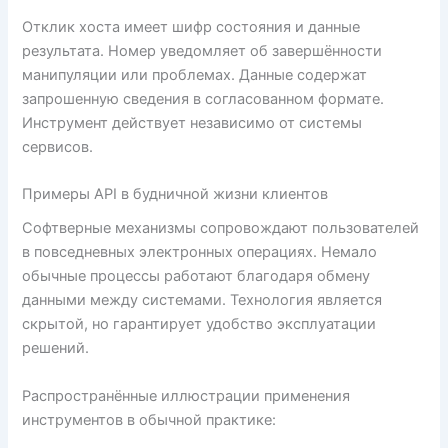
Отклик хоста имеет шифр состояния и данные
результата. Номер уведомляет об завершённости
манипуляции или проблемах. Данные содержат
запрошенную сведения в согласованном формате.
Инструмент действует независимо от системы
сервисов.
Примеры API в будничной жизни клиентов
Софтверные механизмы сопровождают пользователей
в повседневных электронных операциях. Немало
обычные процессы работают благодаря обмену
данными между системами. Технология является
скрытой, но гарантирует удобство эксплуатации
решений.
Распространённые иллюстрации применения
инструментов в обычной практике: