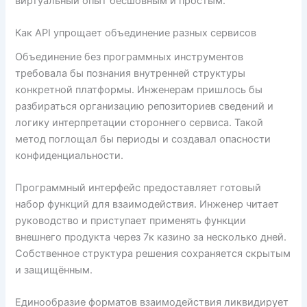
виртуальный опыт бесшовным и простым.
Как API упрощает объединение разных сервисов
Объединение без программных инструментов
требовала бы познания внутренней структуры
конкретной платформы. Инженерам пришлось бы
разбираться организацию репозиториев сведений и
логику интерпретации стороннего сервиса. Такой
метод поглощал бы периоды и создавал опасности
конфиденциальности.
Программный интерфейс предоставляет готовый
набор функций для взаимодействия. Инженер читает
руководство и приступает применять функции
внешнего продукта через 7к казино за несколько дней.
Собственное структура решения сохраняется скрытым
и защищённым.
Единообразие форматов взаимодействия ликвидирует