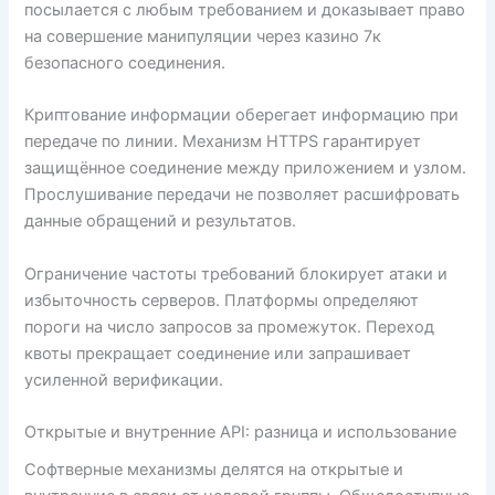
посылается с любым требованием и доказывает право
на совершение манипуляции через казино 7к
безопасного соединения.
Криптование информации оберегает информацию при
передаче по линии. Механизм HTTPS гарантирует
защищённое соединение между приложением и узлом.
Прослушивание передачи не позволяет расшифровать
данные обращений и результатов.
Ограничение частоты требований блокирует атаки и
избыточность серверов. Платформы определяют
пороги на число запросов за промежуток. Переход
квоты прекращает соединение или запрашивает
усиленной верификации.
Открытые и внутренние API: разница и использование
Софтверные механизмы делятся на открытые и