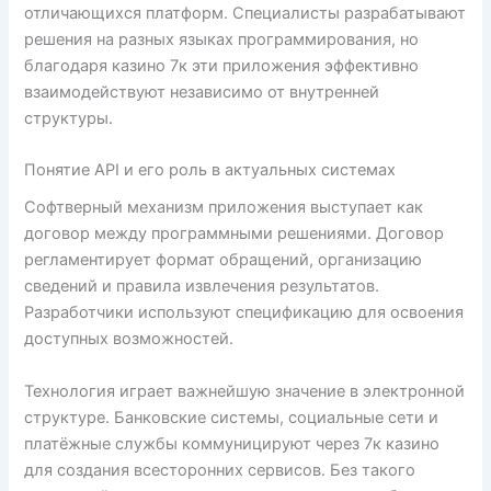
отличающихся платформ. Специалисты разрабатывают
решения на разных языках программирования, но
благодаря казино 7к эти приложения эффективно
взаимодействуют независимо от внутренней
структуры.
Понятие API и его роль в актуальных системах
Софтверный механизм приложения выступает как
договор между программными решениями. Договор
регламентирует формат обращений, организацию
сведений и правила извлечения результатов.
Разработчики используют спецификацию для освоения
доступных возможностей.
Технология играет важнейшую значение в электронной
структуре. Банковские системы, социальные сети и
платёжные службы коммуницируют через 7к казино
для создания всесторонних сервисов. Без такого