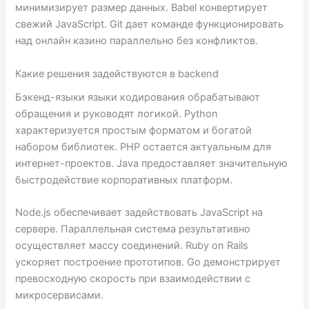
минимизирует размер данных. Babel конвертирует
свежий JavaScript. Git дает команде функционировать
над онлайн казино параллельно без конфликтов.
Какие решения задействуются в backend
Бэкенд-языки языки кодирования обрабатывают
обращения и руководят логикой. Python
характеризуется простым форматом и богатой
набором библиотек. PHP остается актуальным для
интернет-проектов. Java предоставляет значительную
быстродействие корпоративных платформ.
Node.js обеспечивает задействовать JavaScript на
сервере. Параллельная система результативно
осуществляет массу соединений. Ruby on Rails
ускоряет построение прототипов. Go демонстрирует
превосходную скорость при взаимодействии с
микросервисами.