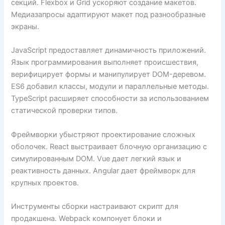
секций. Flexbox и Grid ускоряют создание макетов.
Медиазапросы адаптируют макет под разнообразные
экраны.
JavaScript предоставляет динамичность приложений.
Язык программирования выполняет происшествия,
верифицирует формы и манипулирует DOM-деревом.
ES6 добавил классы, модули и параллельные методы.
TypeScript расширяет способности за использованием
статической проверки типов.
Фреймворки убыстряют проектирование сложных
оболочек. React выстраивает блочную организацию с
симулированным DOM. Vue дает легкий язык и
реактивность данных. Angular дает фреймворк для
крупных проектов.
Инструменты сборки настраивают скрипт для
продакшена. Webpack компонует блоки и