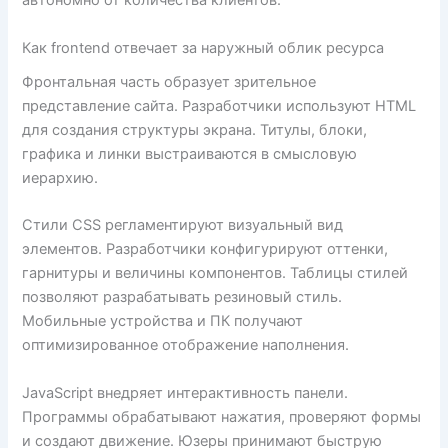
автономно от количества клиентов.
Как frontend отвечает за наружный облик ресурса
Фронтальная часть образует зрительное
представление сайта. Разработчики используют HTML
для создания структуры экрана. Титулы, блоки,
графика и линки выстраиваются в смысловую
иерархию.
Стили CSS регламентируют визуальный вид
элементов. Разработчики конфигурируют оттенки,
гарнитуры и величины компонентов. Таблицы стилей
позволяют разрабатывать резиновый стиль.
Мобильные устройства и ПК получают
оптимизированное отображение наполнения.
JavaScript внедряет интерактивность панели.
Программы обрабатывают нажатия, проверяют формы
и создают движение. Юзеры принимают быструю