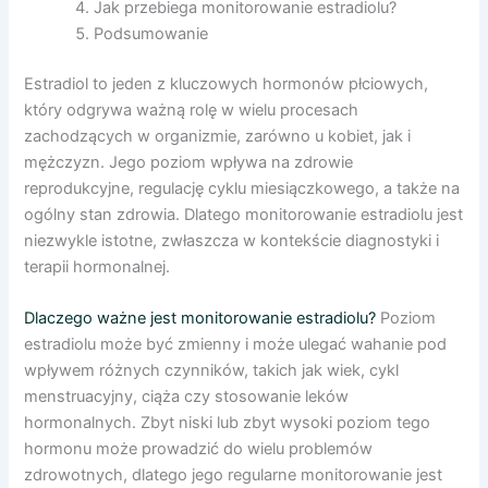
Jak przebiega monitorowanie estradiolu?
Podsumowanie
Estradiol to jeden z kluczowych hormonów płciowych,
który odgrywa ważną rolę w wielu procesach
zachodzących w organizmie, zarówno u kobiet, jak i
mężczyzn. Jego poziom wpływa na zdrowie
reprodukcyjne, regulację cyklu miesiączkowego, a także na
ogólny stan zdrowia. Dlatego monitorowanie estradiolu jest
niezwykle istotne, zwłaszcza w kontekście diagnostyki i
terapii hormonalnej.
Dlaczego ważne jest monitorowanie estradiolu?
Poziom
estradiolu może być zmienny i może ulegać wahanie pod
wpływem różnych czynników, takich jak wiek, cykl
menstruacyjny, ciąża czy stosowanie leków
hormonalnych. Zbyt niski lub zbyt wysoki poziom tego
hormonu może prowadzić do wielu problemów
zdrowotnych, dlatego jego regularne monitorowanie jest