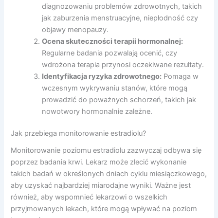
diagnozowaniu problemów zdrowotnych, takich
jak zaburzenia menstruacyjne, niepłodność czy
objawy menopauzy.
Ocena skuteczności terapii hormonalnej:
Regularne badania pozwalają ocenić, czy
wdrożona terapia przynosi oczekiwane rezultaty.
Identyfikacja ryzyka zdrowotnego:
Pomaga w
wczesnym wykrywaniu stanów, które mogą
prowadzić do poważnych schorzeń, takich jak
nowotwory hormonalnie zależne.
Jak przebiega monitorowanie estradiolu?
Monitorowanie poziomu estradiolu zazwyczaj odbywa się
poprzez badania krwi. Lekarz może zlecić wykonanie
takich badań w określonych dniach cyklu miesiączkowego,
aby uzyskać najbardziej miarodajne wyniki. Ważne jest
również, aby wspomnieć lekarzowi o wszelkich
przyjmowanych lekach, które mogą wpływać na poziom