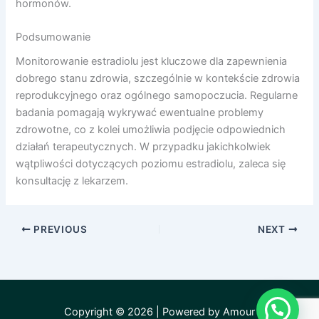
hormonów.
Podsumowanie
Monitorowanie estradiolu jest kluczowe dla zapewnienia
dobrego stanu zdrowia, szczególnie w kontekście zdrowia
reprodukcyjnego oraz ogólnego samopoczucia. Regularne
badania pomagają wykrywać ewentualne problemy
zdrowotne, co z kolei umożliwia podjęcie odpowiednich
działań terapeutycznych. W przypadku jakichkolwiek
wątpliwości dotyczących poziomu estradiolu, zaleca się
konsultację z lekarzem.
PREVIOUS
NEXT
Copyright © 2026 | Powered by Amour