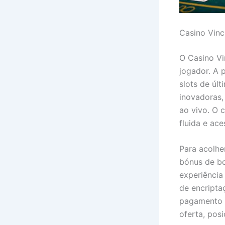
Casino Vinc
O Casino Vi
jogador. A 
slots de úl
inovadoras,
ao vivo. O 
fluida e ace
Para acolhe
bónus de bo
experiência
de encripta
pagamento d
oferta, pos