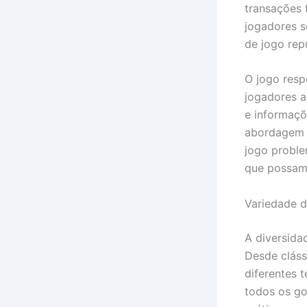
transações 
jogadores s
de jogo rep
O jogo resp
jogadores a
e informaçõ
abordagem d
jogo proble
que possam 
Variedade 
A diversida
Desde cláss
diferentes 
todos os g