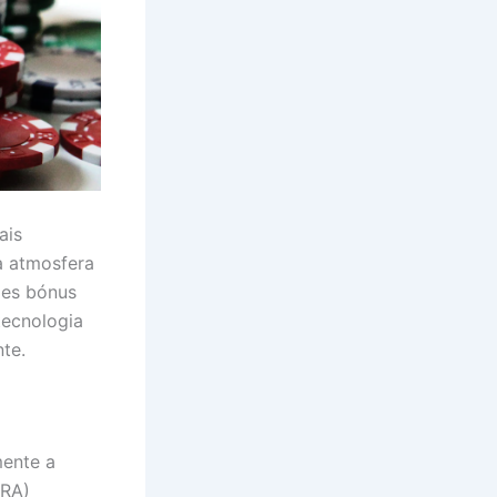
ais
 a atmosfera
des bónus
tecnologia
te.
mente a
(RA)