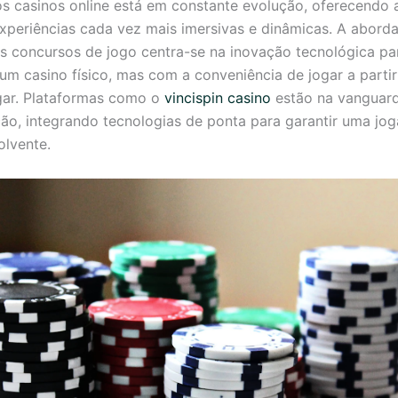
 casinos online está em constante evolução, oferecendo 
xperiências cada vez mais imersivas e dinâmicas. A abor
 concursos de jogo centra-se na inovação tecnológica par
m casino físico, mas com a conveniência de jogar a partir
gar. Plataformas como o
vincispin casino
estão na vanguar
ão, integrando tecnologias de ponta para garantir uma jog
olvente.