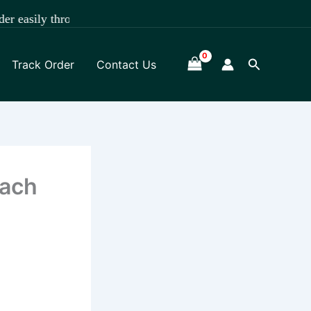
y through WhatsApp +918891472841.
Search
Track Order
Contact Us
oach