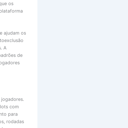
 que os
plataforma
ue ajudam os
utoexclusão
. A
 padrões de
jogadores
r jogadores.
slots com
nto para
os, rodadas