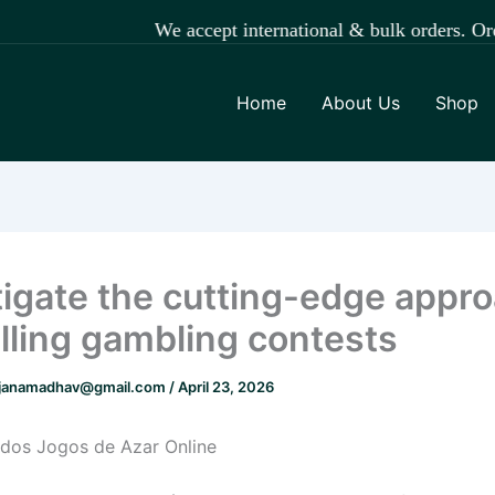
We accept international & bulk orders. Order easil
Home
About Us
Shop
tigate the cutting-edge appr
illing gambling contests
janamadhav@gmail.com
/
April 23, 2026
dos Jogos de Azar Online