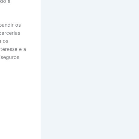
ndo a
pandir os
parcerias
e os
teresse e a
 seguros