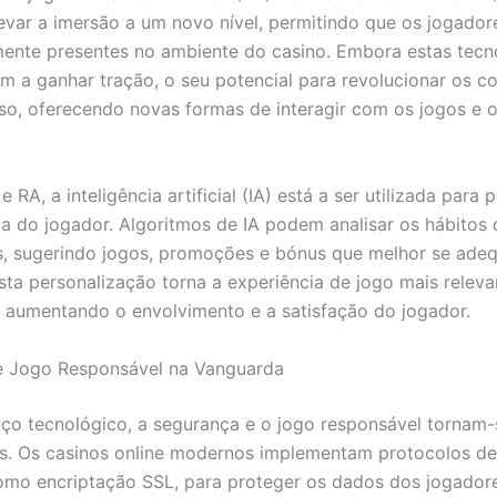
var a imersão a um novo nível, permitindo que os jogador
ente presentes no ambiente do casino. Embora estas tecn
am a ganhar tração, o seu potencial para revolucionar os c
so, oferecendo novas formas de interagir com os jogos e 
 RA, a inteligência artificial (IA) está a ser utilizada para 
ia do jogador. Algoritmos de IA podem analisar os hábitos 
s, sugerindo jogos, promoções e bónus que melhor se ade
Esta personalização torna a experiência de jogo mais releva
e, aumentando o envolvimento e a satisfação do jogador.
e Jogo Responsável na Vanguarda
o tecnológico, a segurança e o jogo responsável tornam-
is. Os casinos online modernos implementam protocolos d
omo encriptação SSL, para proteger os dados dos jogadore