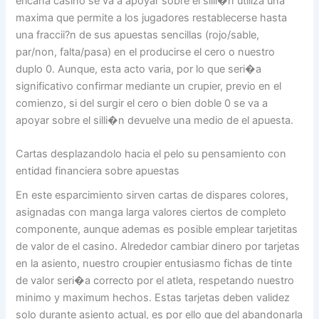
ericana casino se va a apoyar sobre el silli�n utiliza una
maxima que permite a los jugadores restablecerse hasta
una fraccii?n de sus apuestas sencillas (rojo/sable,
par/non, falta/pasa) en el producirse el cero o nuestro
duplo 0. Aunque, esta acto varia, por lo que seri�a
significativo confirmar mediante un crupier, previo en el
comienzo, si del surgir el cero o bien doble 0 se va a
apoyar sobre el silli�n devuelve una medio de el apuesta.
Cartas desplazandolo hacia el pelo su pensamiento con
entidad financiera sobre apuestas
En este esparcimiento sirven cartas de dispares colores,
asignadas con manga larga valores ciertos de completo
componente, aunque ademas es posible emplear tarjetitas
de valor de el casino. Alrededor cambiar dinero por tarjetas
en la asiento, nuestro croupier entusiasmo fichas de tinte
de valor seri�a correcto por el atleta, respetando nuestro
minimo y maximum hechos. Estas tarjetas deben validez
solo durante asiento actual, es por ello que del abandonarla