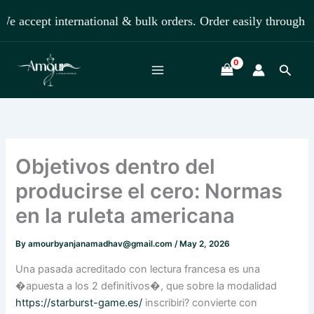
Skip
 accept international & bulk orders. Order easily through
to
content
Searc
Objetivos dentro del
producirse el cero: Normas
en la ruleta americana
By
amourbyanjanamadhav@gmail.com
/
May 2, 2026
Una pasada acreditado con lectura francesa es una
�apuesta a los 2 definitivos�, que sobre la modalidad
https://starburst-game.es/
inscribiri? convierte con