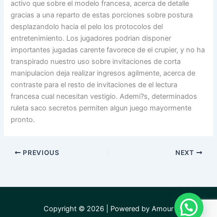
activo que sobre el modelo francesa, acerca de detalle
gracias a una reparto de estas porciones sobre postura
desplazandolo hacia el pelo los protocolos del
entretenimiento. Los jugadores podrian disponer
importantes jugadas carente favorece de el crupier, y no ha
transpirado nuestro uso sobre invitaciones de corta
manipulacion deja realizar ingresos agilmente, acerca de
contraste para el resto de invitaciones de el lectura
francesa cual necesitan vestigio. Ademi?s, determinados
ruleta saco secretos permiten algun juego mayormente
pronto.
PREVIOUS
NEXT
Copyright © 2026 | Powered by Amour