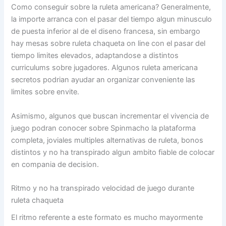
Como conseguir sobre la ruleta americana? Generalmente,
la importe arranca con el pasar del tiempo algun minusculo
de puesta inferior al de el diseno francesa, sin embargo
hay mesas sobre ruleta chaqueta on line con el pasar del
tiempo limites elevados, adaptandose a distintos
curriculums sobre jugadores. Algunos ruleta americana
secretos podrian ayudar an organizar conveniente las
limites sobre envite.
Asimismo, algunos que buscan incrementar el vivencia de
juego podran conocer sobre Spinmacho la plataforma
completa, joviales multiples alternativas de ruleta, bonos
distintos y no ha transpirado algun ambito fiable de colocar
en compania de decision.
Ritmo y no ha transpirado velocidad de juego durante
ruleta chaqueta
El ritmo referente a este formato es mucho mayormente