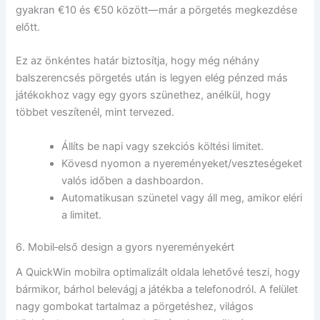
gyakran €10 és €50 között—már a pörgetés megkezdése
előtt.
Ez az önkéntes határ biztosítja, hogy még néhány
balszerencsés pörgetés után is legyen elég pénzed más
játékokhoz vagy egy gyors szünethez, anélkül, hogy
többet veszítenél, mint tervezed.
Állíts be napi vagy szekciós költési limitet.
Kövesd nyomon a nyereményeket/veszteségeket
valós időben a dashboardon.
Automatikusan szünetel vagy áll meg, amikor eléri
a limitet.
6. Mobil‑első design a gyors nyereményekért
A QuickWin mobilra optimalizált oldala lehetővé teszi, hogy
bármikor, bárhol belevágj a játékba a telefonodról. A felület
nagy gombokat tartalmaz a pörgetéshez, világos