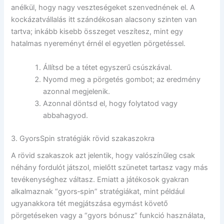
anélkül, hogy nagy veszteségeket szenvednének el. A
kockázatvállalás itt szándékosan alacsony szinten van
tartva; inkább kisebb összeget veszítesz, mint egy
hatalmas nyereményt érnél el egyetlen pörgetéssel.
Állítsd be a tétet egyszerű csúszkával.
Nyomd meg a pörgetés gombot; az eredmény
azonnal megjelenik.
Azonnal döntsd el, hogy folytatod vagy
abbahagyod.
3. GyorsSpin stratégiák rövid szakaszokra
A rövid szakaszok azt jelentik, hogy valószínűleg csak
néhány fordulót játszol, mielőtt szünetet tartasz vagy más
tevékenységhez váltasz. Emiatt a játékosok gyakran
alkalmaznak “gyors‑spin” stratégiákat, mint például
ugyanakkora tét megjátszása egymást követő
pörgetéseken vagy a “gyors bónusz” funkció használata,