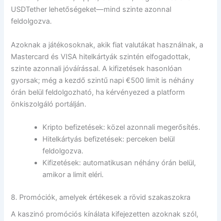
USDTether lehetőségeket—mind szinte azonnal
feldolgozva.
Azoknak a játékosoknak, akik fiat valutákat használnak, a
Mastercard és VISA hitelkártyák szintén elfogadottak,
szinte azonnali jóváírással. A kifizetések hasonlóan
gyorsak; még a kezdő szintű napi €500 limit is néhány
órán belül feldolgozható, ha kérvényezed a platform
önkiszolgáló portálján.
Kripto befizetések: közel azonnali megerősítés.
Hitelkártyás befizetések: perceken belül
feldolgozva.
Kifizetések: automatikusan néhány órán belül,
amikor a limit eléri.
8. Promóciók, amelyek értékesek a rövid szakaszokra
A kaszinó promóciós kínálata kifejezetten azoknak szól,