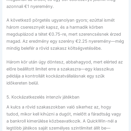
azonnali €1 nyeremény.
A következő pörgetés ugyanolyan gyors; ezúttal ismét
három cseresznyét kapsz, és a harmadik körben
megduplázod a tétet €0.75-re, mert szerencsésnek érzed
magad. Az eredmény egy szerény €2.25 nyeremény—még
mindig belefér a rövid szakasz költségvetésébe.
Három kör után úgy döntesz, abbahagyod, mert elérted az
előre beállított limitet erre a szakaszra—egy klasszikus
példája a kontrollált kockázatvállalásnak egy szűk
időkereten belül.
5. Kockázatkezelés intenzív játékban
A kulcs a rövid szakaszokban való sikerhez az, hogy
tudod, mikor kell kihúzni a dugót, mielőtt a fáradtság vagy
a bankroll kimerülése közbeavatkozik. A QuickWin-nél a
legtöbb játékos saját személyes szintlimitet állít be—