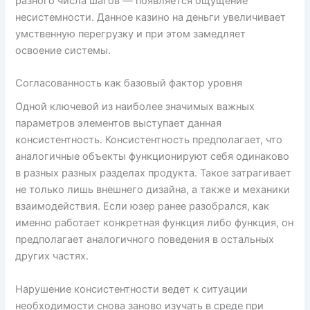
разного числа шагов — появляется ощущение
несистемности. Данное казино на деньги увеличивает
умственную перегрузку и при этом замедляет
освоение системы.
Согласованность как базовый фактор уровня
Одной ключевой из наиболее значимых важных
параметров элементов выступает данная
консистентность. Консистентность предполагает, что
аналогичные объекты функционируют себя одинаково
в разных разных разделах продукта. Такое затрагивает
не только лишь внешнего дизайна, а также и механики
взаимодействия. Если юзер ранее разобрался, как
именно работает конкретная функция либо функция, он
предполагает аналогичного поведения в остальных
других частях.
Нарушение консистентности ведет к ситуации
необходимости снова заново изучать в среде при