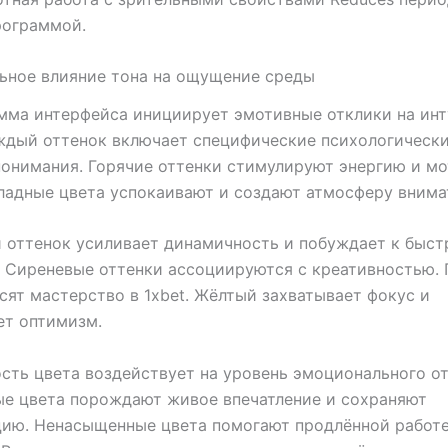
рограммой.
ьное влияние тона на ощущение среды
мма интерфейса инициирует эмотивные отклики на ин
ждый оттенок включает специфические психологическ
онимания. Горячие оттенки стимулируют энергию и м
ладные цвета успокаивают и создают атмосферу внима
 оттенок усиливает динамичность и побуждает к быс
 Сиреневые оттенки ассоциируются с креативностью.
сят мастерство в 1xbet. Жёлтый захватывает фокус и
ет оптимизм.
ть цвета воздействует на уровень эмоционального от
е цвета порождают живое впечатление и сохраняют
ию. Ненасыщенные цвета помогают продлённой работе