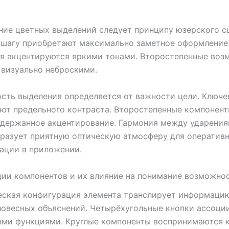
ие цветных выделений следует принципу юзерского с
 шагу приобретают максимально заметное оформление
я акцентируются яркими тонами. Второстепенные воз
визуально неброскими.
сть выделения определяется от важности цели. Ключе
ют предельного контраста. Второстепенные компонен
сдержанное акцентирование. Гармония между ударения
разует приятную оптическую атмосферу для оператив
ации в приложении.
ии компонентов и их влияние на понимание возможно
ская конфигурация элемента транслирует информацию
ловесных объяснений. Четырёхугольные кнопки ассоци
ыми функциями. Круглые компоненты воспринимаются к