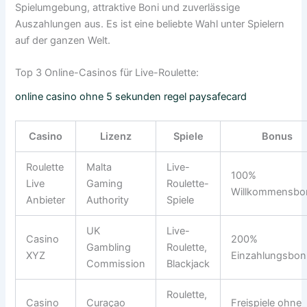
Spielumgebung, attraktive Boni und zuverlässige
Auszahlungen aus. Es ist eine beliebte Wahl unter Spielern
auf der ganzen Welt.
Top 3 Online-Casinos für Live-Roulette:
online casino ohne 5 sekunden regel paysafecard
Casino
Lizenz
Spiele
Bonus
Roulette
Malta
Live-
100%
Live
Gaming
Roulette-
Willkommensbo
Anbieter
Authority
Spiele
UK
Live-
Casino
200%
Gambling
Roulette,
XYZ
Einzahlungsbon
Commission
Blackjack
Roulette,
Casino
Curaçao
Freispiele ohne