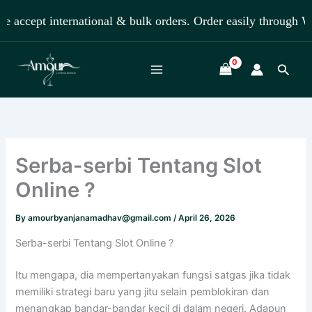
Skip
t international & bulk orders. Order easily through Whats
to
content
Searc
Serba-serbi Tentang Slot
Online ?
By
amourbyanjanamadhav@gmail.com
/
April 26, 2026
Serba-serbi Tentang Slot Online ?
Itu mengapa, dia mempertanyakan fungsi satgas jika tidak
memiliki strategi baru yang jitu selain pemblokiran dan
menangkap bandar-bandar kecil di dalam negeri. Adapun