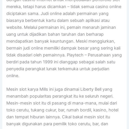
mereka, tetapi harus dicamkan – tidak semua casino online
diciptakan sama. Judi online adalah permainan yang
biasanya berbentuk kartu dalam sebuah aplikasi atau
website. Melalui permainan ini, pemain menaruh jaminan
uang untuk dijadikan bahan taruhan dan berharap
mendapatkan banyak keuntungan. Meski menggiurkan,
bermain judi online memiliki dampak besar yang sering kali
tidak disadari oleh pemainnya. Playtech – Perusahaan yang
berdiri pada tahun 1999 ini dianggap sebagai salah satu
penyedia perangkat lunak terkemuka untuk perjudian
online.
Mesin slot karya Mills ini juga dinamai Liberty Bell yang
menambah popularitas perangkat itu ke seluruh negeri.
Mesin-mesin slot itu di pasang di mana-mana, mulai dari
toko cerutu, tukang cukur, bar, rumah bordil, kasino, hotel
dan tempat hiburan lainnya. Cikal bakal mesin slot itu
banyak digunakan para pemilik toko cerutu, bar, dan