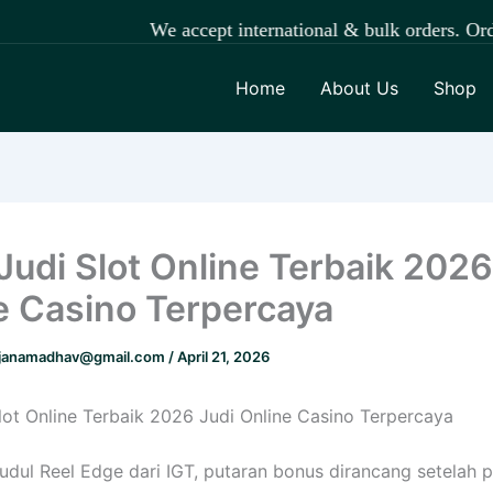
We accept international & bulk orders. Order easi
Home
About Us
Shop
 Judi Slot Online Terbaik 2026
e Casino Terpercaya
janamadhav@gmail.com
/
April 21, 2026
Slot Online Terbaik 2026 Judi Online Casino Terpercaya
judul Reel Edge dari IGT, putaran bonus dirancang setelah 