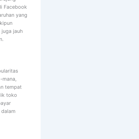
di Facebook
taruhan yang
kipun
 juga jauh
n.
ularitas
a-mana,
dan tempat
lik toko
bayar
 dalam