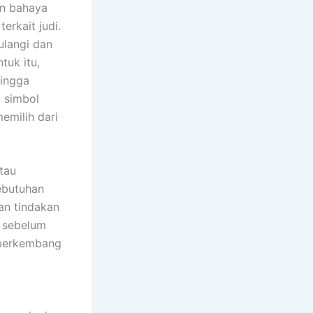
dan bahaya
rkait judi.
ulangi dan
tuk itu,
hingga
a simbol
emilih dari
tau
ebutuhan
an tindakan
, sebelum
 berkembang