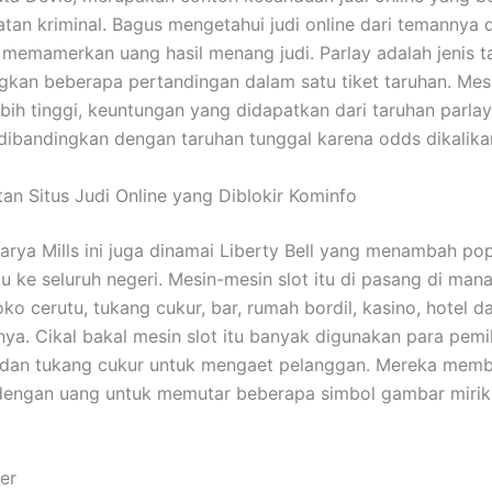
tan kriminal. Bagus mengetahui judi online dari temannya 
 memamerkan uang hasil menang judi. Parlay adalah jenis 
an beberapa pertandingan dalam satu tiket taruhan. Mes
ebih tinggi, keuntungan yang didapatkan dari taruhan parlay
 dibandingkan dengan taruhan tunggal karena odds dikalika
tan Situs Judi Online yang Diblokir Kominfo
karya Mills ini juga dinamai Liberty Bell yang menambah pop
tu ke seluruh negeri. Mesin-mesin slot itu di pasang di man
oko cerutu, tukang cukur, bar, rumah bordil, kasino, hotel 
nnya. Cikal bakal mesin slot itu banyak digunakan para pemi
, dan tukang cukur untuk mengaet pelanggan. Mereka mem
dengan uang untuk memutar beberapa simbol gambar mirik
er