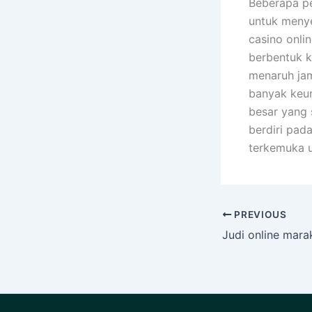
Beberapa pe
untuk menye
casino onli
berbentuk k
menaruh jam
banyak keun
besar yang 
berdiri pad
terkemuka u
PREVIOUS