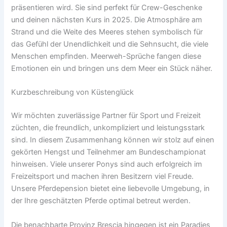
präsentieren wird. Sie sind perfekt für Crew-Geschenke
und deinen nächsten Kurs in 2025. Die Atmosphäre am
Strand und die Weite des Meeres stehen symbolisch für
das Gefühl der Unendlichkeit und die Sehnsucht, die viele
Menschen empfinden. Meerweh-Sprüche fangen diese
Emotionen ein und bringen uns dem Meer ein Stück näher.
Kurzbeschreibung von Küstenglück
Wir möchten zuverlässige Partner für Sport und Freizeit
züchten, die freundlich, unkompliziert und leistungsstark
sind. In diesem Zusammenhang können wir stolz auf einen
gekörten Hengst und Teilnehmer am Bundeschampionat
hinweisen. Viele unserer Ponys sind auch erfolgreich im
Freizeitsport und machen ihren Besitzern viel Freude.
Unsere Pferdepension bietet eine liebevolle Umgebung, in
der Ihre geschätzten Pferde optimal betreut werden.
Die benachbarte Provinz Brescia hingegen ist ein Paradies