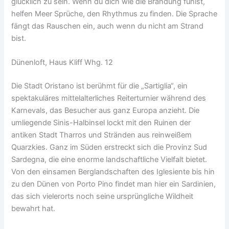
glücklich zu sein. Wenn du dich wie die Brandung fühlst,
helfen Meer Sprüche, den Rhythmus zu finden. Die Sprache
fängt das Rauschen ein, auch wenn du nicht am Strand
bist.
Dünenloft, Haus Kliff Whg. 12
Die Stadt Oristano ist berühmt für die „Sartiglia“, ein
spektakuläres mittelalterliches Reiterturnier während des
Karnevals, das Besucher aus ganz Europa anzieht. Die
umliegende Sinis-Halbinsel lockt mit den Ruinen der
antiken Stadt Tharros und Stränden aus reinweißem
Quarzkies. Ganz im Süden erstreckt sich die Provinz Sud
Sardegna, die eine enorme landschaftliche Vielfalt bietet.
Von den einsamen Berglandschaften des Iglesiente bis hin
zu den Dünen von Porto Pino findet man hier ein Sardinien,
das sich vielerorts noch seine ursprüngliche Wildheit
bewahrt hat.