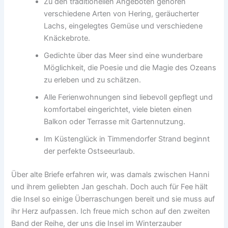
Zu den traditionellen Angeboten gehören
verschiedene Arten von Hering, geräucherter
Lachs, eingelegtes Gemüse und verschiedene
Knäckebrote.
Gedichte über das Meer sind eine wunderbare
Möglichkeit, die Poesie und die Magie des Ozeans
zu erleben und zu schätzen.
Alle Ferienwohnungen sind liebevoll gepflegt und
komfortabel eingerichtet, viele bieten einen
Balkon oder Terrasse mit Gartennutzung.
Im Küstenglück in Timmendorfer Strand beginnt
der perfekte Ostseeurlaub.
Über alte Briefe erfahren wir, was damals zwischen Hanni
und ihrem geliebten Jan geschah. Doch auch für Fee hält
die Insel so einige Überraschungen bereit und sie muss auf
ihr Herz aufpassen. Ich freue mich schon auf den zweiten
Band der Reihe, der uns die Insel im Winterzauber