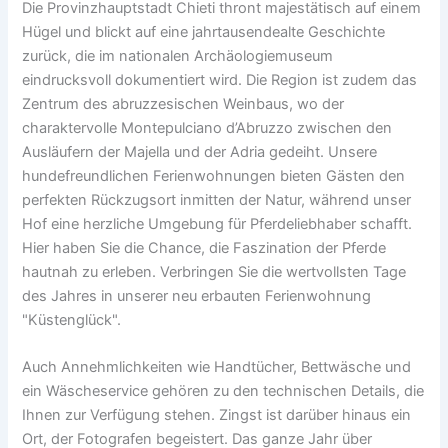
Die Provinzhauptstadt Chieti thront majestätisch auf einem
Hügel und blickt auf eine jahrtausendealte Geschichte
zurück, die im nationalen Archäologiemuseum
eindrucksvoll dokumentiert wird. Die Region ist zudem das
Zentrum des abruzzesischen Weinbaus, wo der
charaktervolle Montepulciano d’Abruzzo zwischen den
Ausläufern der Majella und der Adria gedeiht. Unsere
hundefreundlichen Ferienwohnungen bieten Gästen den
perfekten Rückzugsort inmitten der Natur, während unser
Hof eine herzliche Umgebung für Pferdeliebhaber schafft.
Hier haben Sie die Chance, die Faszination der Pferde
hautnah zu erleben. Verbringen Sie die wertvollsten Tage
des Jahres in unserer neu erbauten Ferienwohnung
"Küstenglück".
Auch Annehmlichkeiten wie Handtücher, Bettwäsche und
ein Wäscheservice gehören zu den technischen Details, die
Ihnen zur Verfügung stehen. Zingst ist darüber hinaus ein
Ort, der Fotografen begeistert. Das ganze Jahr über