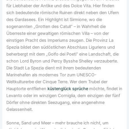
für Liebhaber der Antike und des Dolce Vita. Hier finden
sich bedeutende römische Ruinen direkt neben den Ufern
des Gardasees. Ein Highlight ist Sirmione, wo die
sogenannten „Grotten des Catull“ – in Wahrheit die
Überreste einer gewaltigen römischen Villa – von der
einstigen Pracht des Imperiums zeugen. Die Provinz La
Spezia bildet den südöstlichen Abschluss Liguriens und
beherbergt mit dem „Golfo dei Poeti“ eine Landschaft, die
schon Lord Byron und Percy Bysshe Shelley verzauberte.
Die Stadt La Spezia dient mit ihrem bedeutenden
Marinehafen als modernes Tor zum UNESCO-
Weltkulturerbe der Cinque Terre. Wer dem Trubel der
Hauptorte entfliehen
küstenglück sprüche
möchte, findet in
Levanto oder im winzigen Corniglia, dem einzigen der fünf
Dörfer ohne direkten Seezugang, eine angenehme
Gelassenheit.
Sonne, Sand und Meer – mehr brauche ich nicht, um