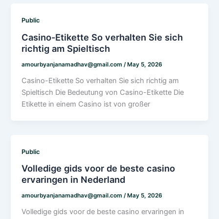
Public
Casino-Etikette So verhalten Sie sich
richtig am Spieltisch
amourbyanjanamadhav@gmail.com
/
May 5, 2026
Casino-Etikette So verhalten Sie sich richtig am
Spieltisch Die Bedeutung von Casino-Etikette Die
Etikette in einem Casino ist von großer
Public
Volledige gids voor de beste casino
ervaringen in Nederland
amourbyanjanamadhav@gmail.com
/
May 5, 2026
Volledige gids voor de beste casino ervaringen in