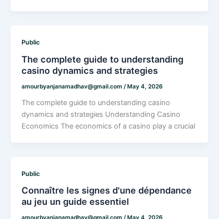
Public
The complete guide to understanding
casino dynamics and strategies
amourbyanjanamadhav@gmail.com
/
May 4, 2026
The complete guide to understanding casino
dynamics and strategies Understanding Casino
Economics The economics of a casino play a crucial
Public
Connaître les signes d'une dépendance
au jeu un guide essentiel
amourbyanjanamadhav@gmail.com
/
May 4, 2026