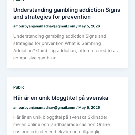
Understanding gambling addiction Signs
and strategies for prevention
amourbyanjanamadhav@gmail.com
/
May 5, 2026
Understanding gambling addiction Signs and
strategies for prevention What is Gambling
Addiction? Gambling addiction, often referred to as
compulsive gambling
Public
Här är en unik bloggtitel på svenska
amourbyanjanamadhav@gmail.com
/
May 5, 2026
Här är en unik bloggtitel på svenska Skillnader
mellan online och landbaserade casinon Online
casinon erbjuder en bekväm och tillgänglig