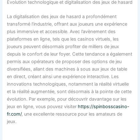
Évolution technologique et digitalisation des jeux de hasard
La digitalisation des jeux de hasard a profondément
transformé l’industrie, offrant aux joueurs une expérience
plus immersive et accessible. Avec l’avènement des
plateformes en ligne, tels que les casinos virtuels, les
joueurs peuvent désormais profiter de milliers de jeux
depuis le confort de leur foyer. Cette tendance a également
permis aux opérateurs de proposer des options de jeu
diversifiées, allant des machines à sous aux jeux de table
en direct, créant ainsi une expérience interactive. Les
innovations technologiques, notamment la réalité virtuelle
et la réalité augmentée, sont désormais à la pointe de cette
évolution. Par exemple, pour découvrir davantage sur les
jeux en ligne, vous pouvez visiter
https://spinbosscasino-
fr.com/
, une excellente ressource pour les amateurs de
jeux.