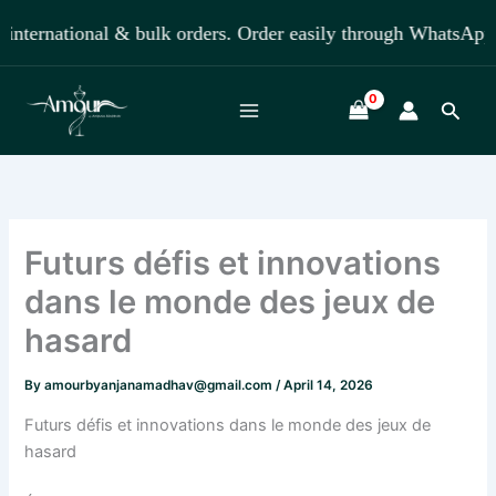
Skip
ernational & bulk orders. Order easily through WhatsApp +
to
content
Searc
Futurs défis et innovations
dans le monde des jeux de
hasard
By
amourbyanjanamadhav@gmail.com
/
April 14, 2026
Futurs défis et innovations dans le monde des jeux de
hasard