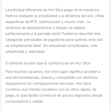
La principal diferencia de Hot Slice juego es la mecánica.
Hemos evaluado la simplicidad y la dinámica del slot, cifras
específicas de RTP, optimización y mucho más. La
dinámica de deslizamientos y toques se adapta
perfectamente a la pantalla táctil. Podemos describir tres
categorías principales de jugadores para quienes este slot
es simplemente ideal. Sin esquemas complicados, sólo
simplicidad y velocidad.
El símbolo dorado que lo cambia todo en Hot Slice
Para muchos usuarios, hot slice jugar significa acceder a
una slot entretenida, directa y compatible con distintos
dispositivos sin complicaciones técnicas. Hot Slice
combina una interfaz moderna con un ritmo rápido de
juego, lo que facilita comenzar en pocos segundos desde
computadora o celular.