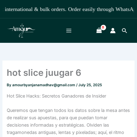
Skip
national & bulk orders. Order easily through WhatsApp +91
to
content
Searc
hot slice juugar 6
By
amourbyanjanamadhav@gmail.com
/
July 25, 2025
Hot Slice Hacks: Secretos Ganadores de Insider
Queremos que tengan todos los datos sobre la mesa antes
de realizar sus apuestas, para que puedan tomar
decisiones informadas y estratégicas. Olviden las
tragamonedas antiguas, lentas y pixeladas; aquí, el ritmo