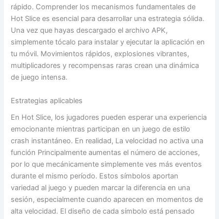
rápido. Comprender los mecanismos fundamentales de
Hot Slice es esencial para desarrollar una estrategia sólida.
Una vez que hayas descargado el archivo APK,
simplemente tócalo para instalar y ejecutar la aplicación en
tu móvil. Movimientos rápidos, explosiones vibrantes,
multiplicadores y recompensas raras crean una dinámica
de juego intensa.
Estrategias aplicables
En Hot Slice, los jugadores pueden esperar una experiencia
emocionante mientras participan en un juego de estilo
crash instantáneo. En realidad, La velocidad no activa una
función Principalmente aumentas el número de acciones,
por lo que mecánicamente simplemente ves más eventos
durante el mismo período. Estos símbolos aportan
variedad al juego y pueden marcar la diferencia en una
sesión, especialmente cuando aparecen en momentos de
alta velocidad. El diseño de cada símbolo está pensado