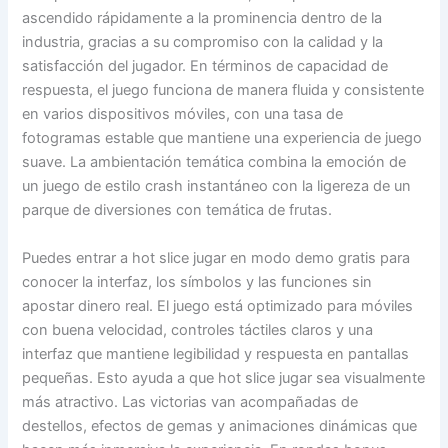
ascendido rápidamente a la prominencia dentro de la
industria, gracias a su compromiso con la calidad y la
satisfacción del jugador. En términos de capacidad de
respuesta, el juego funciona de manera fluida y consistente
en varios dispositivos móviles, con una tasa de
fotogramas estable que mantiene una experiencia de juego
suave. La ambientación temática combina la emoción de
un juego de estilo crash instantáneo con la ligereza de un
parque de diversiones con temática de frutas.
Puedes entrar a hot slice jugar en modo demo gratis para
conocer la interfaz, los símbolos y las funciones sin
apostar dinero real. El juego está optimizado para móviles
con buena velocidad, controles táctiles claros y una
interfaz que mantiene legibilidad y respuesta en pantallas
pequeñas. Esto ayuda a que hot slice jugar sea visualmente
más atractivo. Las victorias van acompañadas de
destellos, efectos de gemas y animaciones dinámicas que