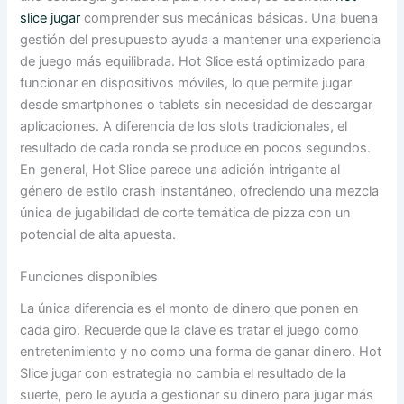
slice jugar
comprender sus mecánicas básicas. Una buena
gestión del presupuesto ayuda a mantener una experiencia
de juego más equilibrada. Hot Slice está optimizado para
funcionar en dispositivos móviles, lo que permite jugar
desde smartphones o tablets sin necesidad de descargar
aplicaciones. A diferencia de los slots tradicionales, el
resultado de cada ronda se produce en pocos segundos.
En general, Hot Slice parece una adición intrigante al
género de estilo crash instantáneo, ofreciendo una mezcla
única de jugabilidad de corte temática de pizza con un
potencial de alta apuesta.
Funciones disponibles
La única diferencia es el monto de dinero que ponen en
cada giro. Recuerde que la clave es tratar el juego como
entretenimiento y no como una forma de ganar dinero. Hot
Slice jugar con estrategia no cambia el resultado de la
suerte, pero le ayuda a gestionar su dinero para jugar más