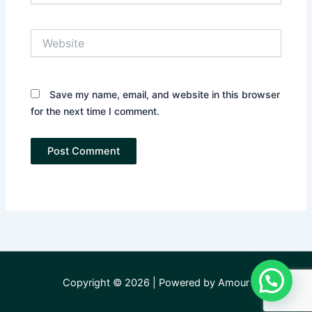
Website
Save my name, email, and website in this browser
for the next time I comment.
Copyright © 2026 | Powered by Amour