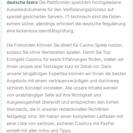
deutsche lizenz
Die Plattformen speichern hochgeladene
Ausweisdokumente für den Verifizierungsprozess auf
speziell gesicherten Servern. IT-technisch sind die Daten
extrem sicher, allerdings erfordert die deutsche Regulierung
eine lückenlose Identitätsprüfung.
Die Freirunden können Sie direkt für Casino Spiele nutzen,
sodass Sie ohne Wartezeiten spielen. Damit Sie Top
Echtgeld Casinos für beste Erfahrungen finden, stellen wir
Ihnen unsere drei Testsieger kurz im Detail vor. Dank
unserer langjährigen Expertise können wir Ihnen die besten
Angebote mit einem vertrauenswürdigen und durchweg
sicheren Konzept vorstellen. Alle unsere Inhalte werden
von unabhängiger Seite auf ihre Richtigkeit und
Ausgewogenheit überprüft und entsprechen den hohen
Standards, die in unseren redaktionellen Richtlinien
festgelegt sind. Wir haben einen kompletten Leitfaden mit
einer Liste von seriösen, sicheren Casinos mit PayPal
erstellt mit allen Infos und Tipps.