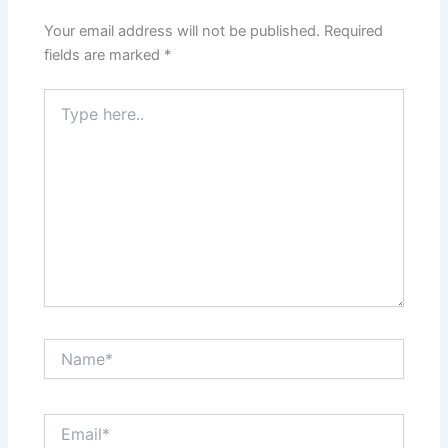
Your email address will not be published.
Required
fields are marked
*
Type
here..
Name*
Email*