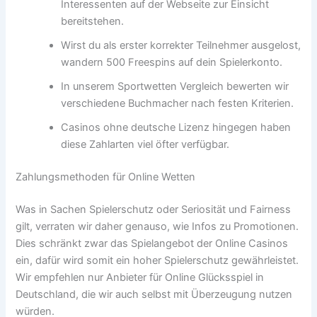
Interessenten auf der Webseite zur Einsicht
bereitstehen.
Wirst du als erster korrekter Teilnehmer ausgelost,
wandern 500 Freespins auf dein Spielerkonto.
In unserem Sportwetten Vergleich bewerten wir
verschiedene Buchmacher nach festen Kriterien.
Casinos ohne deutsche Lizenz hingegen haben
diese Zahlarten viel öfter verfügbar.
Zahlungsmethoden für Online Wetten
Was in Sachen Spielerschutz oder Seriosität und Fairness
gilt, verraten wir daher genauso, wie Infos zu Promotionen.
Dies schränkt zwar das Spielangebot der Online Casinos
ein, dafür wird somit ein hoher Spielerschutz gewährleistet.
Wir empfehlen nur Anbieter für Online Glücksspiel in
Deutschland, die wir auch selbst mit Überzeugung nutzen
würden.