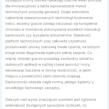
Dzisiejsze strony losowe nakładają obecnie wielki priorytet
dla innowacyjność a także wprowadzanie metod
technicznych przyszłej generacji. Dzięki wdrożeniu
najbardziej zaawansowanych technologii kodowania
treści, wszelcy gracze zdołają odczuwać się kompletnie
chronieni w momencie dokonywania wszelkich transakcji
bankowych czy wysyłania dokumentów. Stabilność
platform technicznych oraz całkowita czytelność
postanowień umowy stanowią trwałe oparcie, na których
kreuje sobie długotrwałe lojalność pełnej zespołu. Co
więcej, dzisiejsi gracze posiadają swobodny udział ku
ulubionych aplikacji w każdej czasie jasności i nocy,
lekceważąc baczenia w stronę okoliczność, w jakim
miejscu u powierzchni ziemi obecnie znajdują.
Elastyczność okazała nagle normą, jakiego żądamy u
wszelkiego fachowego zarządcy.
Dalszym nad wyraz znaczącym punktem jest ogromna
wielorakość dostępnych sposobów rozliczeń, co