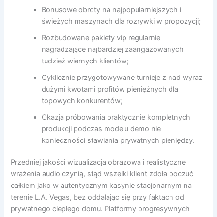
Bonusowe obroty na najpopularniejszych i
świeżych maszynach dla rozrywki w propozycji;
Rozbudowane pakiety vip regularnie
nagradzające najbardziej zaangażowanych
tudzież wiernych klientów;
Cyklicznie przygotowywane turnieje z nad wyraz
dużymi kwotami profitów pieniężnych dla
topowych konkurentów;
Okazja próbowania praktycznie kompletnych
produkcji podczas modelu demo nie
konieczności stawiania prywatnych pieniędzy.
Przedniej jakości wizualizacja obrazowa i realistyczne
wrażenia audio czynią, stąd wszelki klient zdoła poczuć
całkiem jako w autentycznym kasynie stacjonarnym na
terenie L.A. Vegas, bez oddalając się przy faktach od
prywatnego ciepłego domu. Platformy progresywnych