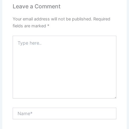
Leave a Comment
Your email address will not be published.
Required
fields are marked
*
Type
here..
Name*