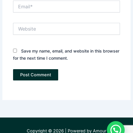
Email*
Website
Save my name, email, and website in this browser
for the next time I comment.
Copyright © 2026 | Powered by Amour