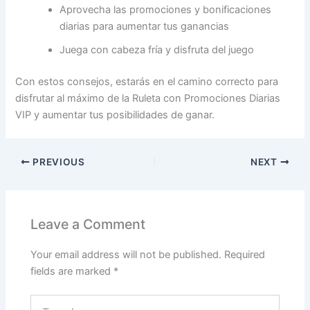
Aprovecha las promociones y bonificaciones
diarias para aumentar tus ganancias
Juega con cabeza fría y disfruta del juego
Con estos consejos, estarás en el camino correcto para
disfrutar al máximo de la Ruleta con Promociones Diarias
VIP y aumentar tus posibilidades de ganar.
PREVIOUS
NEXT
Leave a Comment
Your email address will not be published.
Required
fields are marked
*
Type