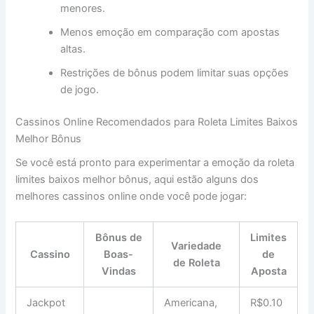
menores.
Menos emoção em comparação com apostas
altas.
Restrições de bônus podem limitar suas opções
de jogo.
Cassinos Online Recomendados para Roleta Limites Baixos
Melhor Bônus
Se você está pronto para experimentar a emoção da roleta
limites baixos melhor bônus, aqui estão alguns dos
melhores cassinos online onde você pode jogar:
Bônus de
Limites
Variedade
Cassino
Boas-
de
de Roleta
Vindas
Aposta
Jackpot
Americana,
R$0.10