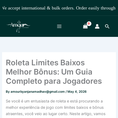
Skip
pt international & bulk orders. Order easily through What
to
content
Searc
Roleta Limites Baixos
Melhor Bônus: Um Guia
Completo para Jogadores
By
amourbyanjanamadhav@gmail.com
/
May 4, 2026
Se você é um entusiasta de roleta e está procurando a
melhor experiência de jogo com limites baixos e bônus
atraentes, você veio ao lugar certo. Neste artigo, vamos