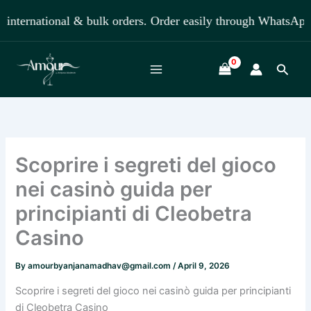
Skip
ational & bulk orders. Order easily through WhatsApp +918
to
content
Searc
Scoprire i segreti del gioco
nei casinò guida per
principianti di Cleobetra
Casino
By
amourbyanjanamadhav@gmail.com
/
April 9, 2026
Scoprire i segreti del gioco nei casinò guida per principianti
di Cleobetra Casino