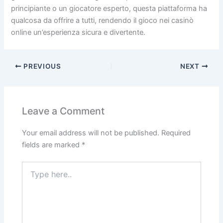
principiante o un giocatore esperto, questa piattaforma ha
qualcosa da offrire a tutti, rendendo il gioco nei casinò
online un’esperienza sicura e divertente.
PREVIOUS
NEXT
Leave a Comment
Your email address will not be published.
Required
fields are marked
*
Type
here..