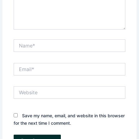
Name*
Email*
Website
Save my name, email, and website in this browser
for the next time I comment.