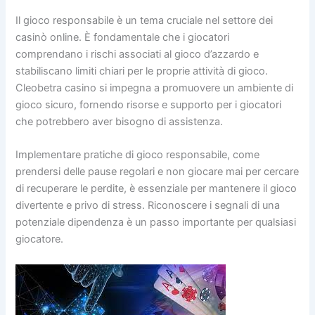
Il gioco responsabile è un tema cruciale nel settore dei
casinò online. È fondamentale che i giocatori
comprendano i rischi associati al gioco d’azzardo e
stabiliscano limiti chiari per le proprie attività di gioco.
Cleobetra casino si impegna a promuovere un ambiente di
gioco sicuro, fornendo risorse e supporto per i giocatori
che potrebbero aver bisogno di assistenza.
Implementare pratiche di gioco responsabile, come
prendersi delle pause regolari e non giocare mai per cercare
di recuperare le perdite, è essenziale per mantenere il gioco
divertente e privo di stress. Riconoscere i segnali di una
potenziale dipendenza è un passo importante per qualsiasi
giocatore.