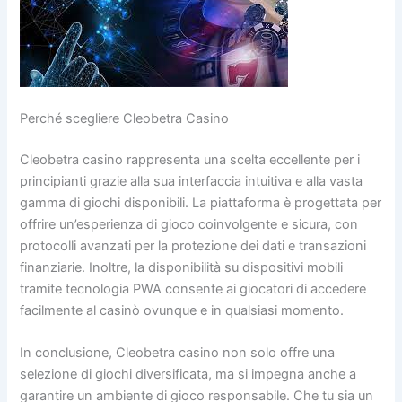
Perché scegliere Cleobetra Casino
Cleobetra casino rappresenta una scelta eccellente per i
principianti grazie alla sua interfaccia intuitiva e alla vasta
gamma di giochi disponibili. La piattaforma è progettata per
offrire un’esperienza di gioco coinvolgente e sicura, con
protocolli avanzati per la protezione dei dati e transazioni
finanziarie. Inoltre, la disponibilità su dispositivi mobili
tramite tecnologia PWA consente ai giocatori di accedere
facilmente al casinò ovunque e in qualsiasi momento.
In conclusione, Cleobetra casino non solo offre una
selezione di giochi diversificata, ma si impegna anche a
garantire un ambiente di gioco responsabile. Che tu sia un