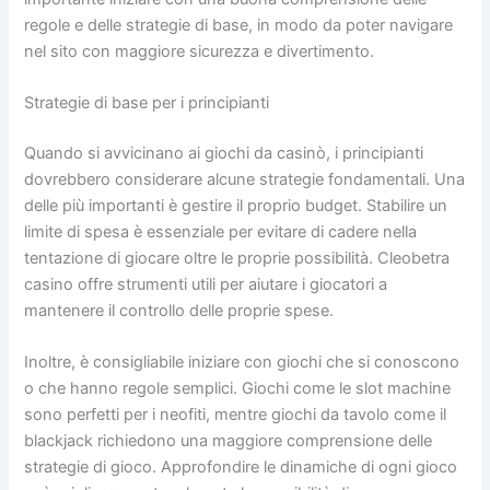
regole e delle strategie di base, in modo da poter navigare
nel sito con maggiore sicurezza e divertimento.
Strategie di base per i principianti
Quando si avvicinano ai giochi da casinò, i principianti
dovrebbero considerare alcune strategie fondamentali. Una
delle più importanti è gestire il proprio budget. Stabilire un
limite di spesa è essenziale per evitare di cadere nella
tentazione di giocare oltre le proprie possibilità. Cleobetra
casino offre strumenti utili per aiutare i giocatori a
mantenere il controllo delle proprie spese.
Inoltre, è consigliabile iniziare con giochi che si conoscono
o che hanno regole semplici. Giochi come le slot machine
sono perfetti per i neofiti, mentre giochi da tavolo come il
blackjack richiedono una maggiore comprensione delle
strategie di gioco. Approfondire le dinamiche di ogni gioco