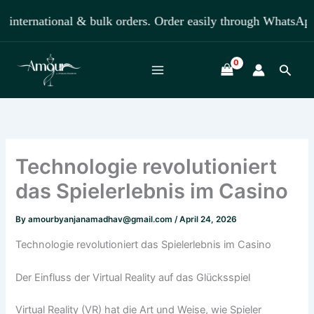
Skip
ernational & bulk orders. Order easily through WhatsApp +
to
content
Searc
Technologie revolutioniert
das Spielerlebnis im Casino
By
amourbyanjanamadhav@gmail.com
/
April 24, 2026
Technologie revolutioniert das Spielerlebnis im Casino
Der Einfluss der Virtual Reality auf das Glücksspiel
Virtual Reality (VR) hat die Art und Weise, wie Spieler