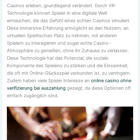
Casinos erleben, grundlegend verändert. Durch VR-
Technologie können Spieler in eine digitale Welt
eintauchen, die das Gefühl eines echten Casinos simuliert.
Diese immersive Erfahrung ermöglicht es den Nutzern, an
virtuellen Spieltischen Platz zu nehmen, mit anderen
Spielern zu interagieren und sogar echte Casino-
Atmosphäre zu genießen, ohne ihr Zuhause zu verlassen.
Diese Technologie hat das Potenzial, die soziale
Komponente des Spielens zu stärken und die Einsamkeit,
die oft mit Online-Glücksspiel verbunden ist, zu verringern.
Zudem haben viele Spieler Interesse an
online casino ohne
verifizierung bei auszahlung
gezeigt, da diese Optionen oft
einfach zugänglich sind.