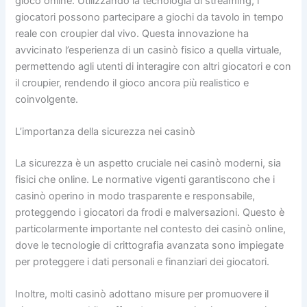
gioco online. Utilizzando la tecnologia di streaming, i
giocatori possono partecipare a giochi da tavolo in tempo
reale con croupier dal vivo. Questa innovazione ha
avvicinato l’esperienza di un casinò fisico a quella virtuale,
permettendo agli utenti di interagire con altri giocatori e con
il croupier, rendendo il gioco ancora più realistico e
coinvolgente.
L’importanza della sicurezza nei casinò
La sicurezza è un aspetto cruciale nei casinò moderni, sia
fisici che online. Le normative vigenti garantiscono che i
casinò operino in modo trasparente e responsabile,
proteggendo i giocatori da frodi e malversazioni. Questo è
particolarmente importante nel contesto dei casinò online,
dove le tecnologie di crittografia avanzata sono impiegate
per proteggere i dati personali e finanziari dei giocatori.
Inoltre, molti casinò adottano misure per promuovere il