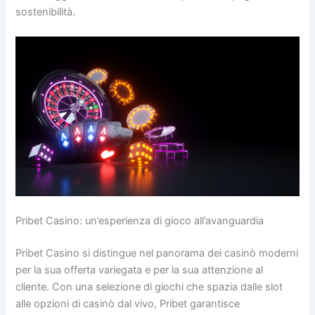
sostenibilità.
Pribet Casino: un’esperienza di gioco all’avanguardia
Pribet Casino si distingue nel panorama dei casinò moderni
per la sua offerta variegata e per la sua attenzione al
cliente. Con una selezione di giochi che spazia dalle slot
alle opzioni di casinò dal vivo, Pribet garantisce