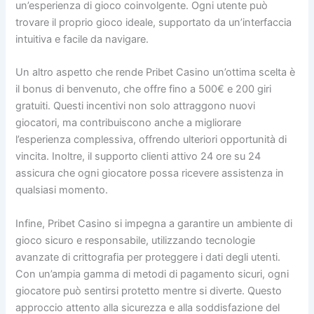
un’esperienza di gioco coinvolgente. Ogni utente può
trovare il proprio gioco ideale, supportato da un’interfaccia
intuitiva e facile da navigare.
Un altro aspetto che rende Pribet Casino un’ottima scelta è
il bonus di benvenuto, che offre fino a 500€ e 200 giri
gratuiti. Questi incentivi non solo attraggono nuovi
giocatori, ma contribuiscono anche a migliorare
l’esperienza complessiva, offrendo ulteriori opportunità di
vincita. Inoltre, il supporto clienti attivo 24 ore su 24
assicura che ogni giocatore possa ricevere assistenza in
qualsiasi momento.
Infine, Pribet Casino si impegna a garantire un ambiente di
gioco sicuro e responsabile, utilizzando tecnologie
avanzate di crittografia per proteggere i dati degli utenti.
Con un’ampia gamma di metodi di pagamento sicuri, ogni
giocatore può sentirsi protetto mentre si diverte. Questo
approccio attento alla sicurezza e alla soddisfazione del