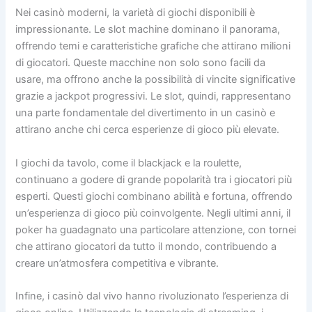
Nei casinò moderni, la varietà di giochi disponibili è
impressionante. Le slot machine dominano il panorama,
offrendo temi e caratteristiche grafiche che attirano milioni
di giocatori. Queste macchine non solo sono facili da
usare, ma offrono anche la possibilità di vincite significative
grazie a jackpot progressivi. Le slot, quindi, rappresentano
una parte fondamentale del divertimento in un casinò e
attirano anche chi cerca esperienze di gioco più elevate.
I giochi da tavolo, come il blackjack e la roulette,
continuano a godere di grande popolarità tra i giocatori più
esperti. Questi giochi combinano abilità e fortuna, offrendo
un’esperienza di gioco più coinvolgente. Negli ultimi anni, il
poker ha guadagnato una particolare attenzione, con tornei
che attirano giocatori da tutto il mondo, contribuendo a
creare un’atmosfera competitiva e vibrante.
Infine, i casinò dal vivo hanno rivoluzionato l’esperienza di