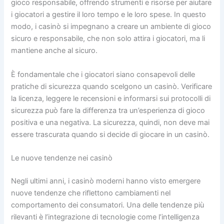
gioco responsabile, offrendo strumenti e risorse per aiutare
i giocatori a gestire il loro tempo e le loro spese. In questo
modo, i casinò si impegnano a creare un ambiente di gioco
sicuro e responsabile, che non solo attira i giocatori, ma li
mantiene anche al sicuro.
È fondamentale che i giocatori siano consapevoli delle
pratiche di sicurezza quando scelgono un casinò. Verificare
la licenza, leggere le recensioni e informarsi sui protocolli di
sicurezza può fare la differenza tra un’esperienza di gioco
positiva e una negativa. La sicurezza, quindi, non deve mai
essere trascurata quando si decide di giocare in un casinò.
Le nuove tendenze nei casinò
Negli ultimi anni, i casinò moderni hanno visto emergere
nuove tendenze che riflettono cambiamenti nel
comportamento dei consumatori. Una delle tendenze più
rilevanti è l’integrazione di tecnologie come l’intelligenza