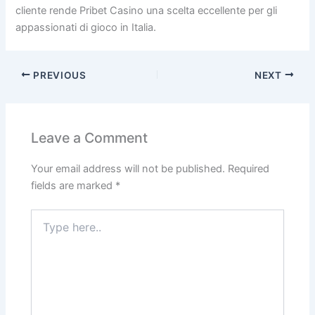
cliente rende Pribet Casino una scelta eccellente per gli
appassionati di gioco in Italia.
PREVIOUS
NEXT
Leave a Comment
Your email address will not be published.
Required
fields are marked
*
Type
here..